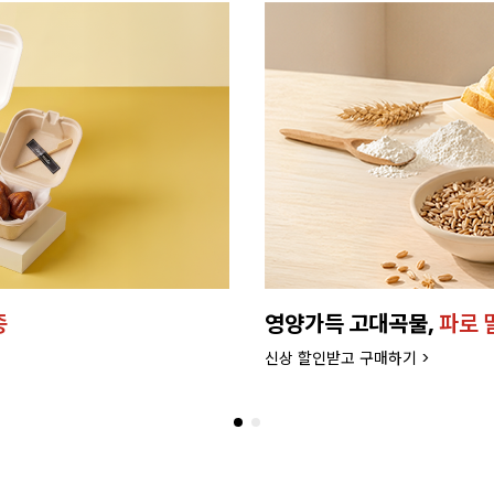
버터로 만든
프리미엄 케이
더 좋은 품질과 맛으로 업그레드 되