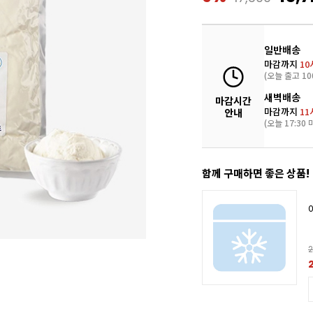
일반배송
마감까지
10
(오늘 출고 10
새벽배송
마감시간
마감까지
11
안내
(오늘 17:30 
함께 구매하면 좋은 상품!
2