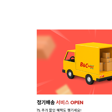
이번주 특가, 유지방 35%
프리미엄 
온라인 특가로 구매하러 가기 >