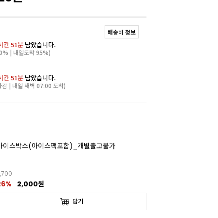
배송비 정보
시간 51분
남았습니다.
0% | 내일도착 95%)
시간 51분
남았습니다.
마감 | 내일 새벽 07:00 도착)
아이스박스(아이스팩포함)_개별출고불가
,700
26%
2,000원
담기