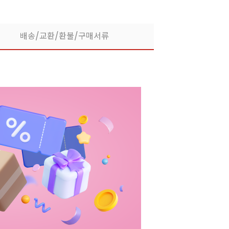
배송/교환/환불/구매서류