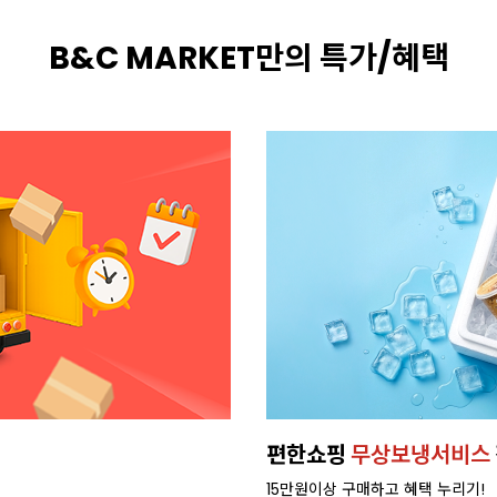
B&C MARKET만의 특가/혜택
휘핑크림
새벽배송으로,
빠르게 받
배달 가능 지역 확인하기>