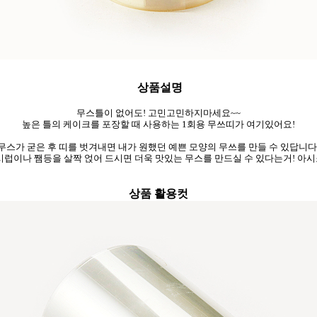
상품설명
무스틀이 없어도! 고민고민하지마세요~~
높은 틀의 케이크를 포장할 때 사용하는 1회용 무쓰띠가 여기있어요!
무스가 굳은 후 띠를 벗겨내면 내가 원했던 예쁜 모양의 무쓰를 만들 수 있답니다
시럽이나 쨈등을 살짝 얹어 드시면 더욱 맛있는 무스를 만드실 수 있다는거! 아시죠?
상품 활용컷