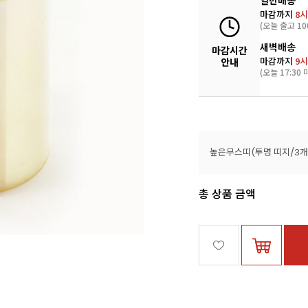
일반배송
마감까지
8시
(오늘 출고 10
새벽배송
마감시간
마감까지
9시
안내
(오늘 17:30 
총 상품 금액