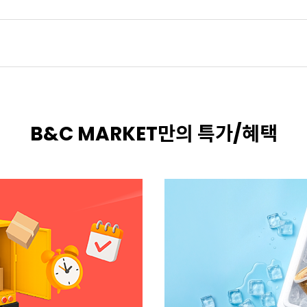
B&C MARKET만의 특가/혜택