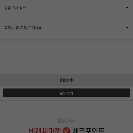
상품 고시 정보
교환/반품/환불/구매서류
상품문의0
문의하기