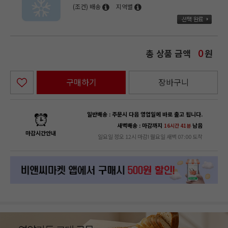
(조건) 배송
지역별
총 상품 금액
원
0
구매하기
장바구니
일반배송 : 주문시 다음 영업일에 바로 출고 됩니다.
새벽배송 : 마감까지
남음
16시간 41분
마감시간안내
일요일 정오 12시 마감! 월요일 새벽 07:00 도착