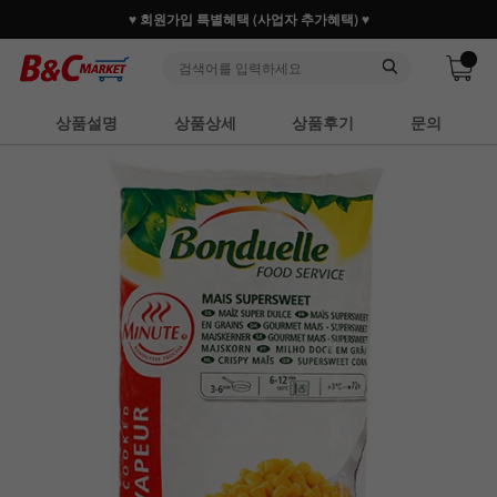
♥ 회원가입 특별혜택 (사업자 추가혜택) ♥
상품설명
상품상세
상품후기
문의