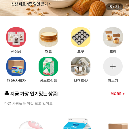
5
/
21
신상품
재료
도구
포장
대량/사업자
베스트상품
브랜드샵
더보기
💑 지금 가장 인기있는 상품!
MORE >
다른 사람들은 이걸 보고 있어요