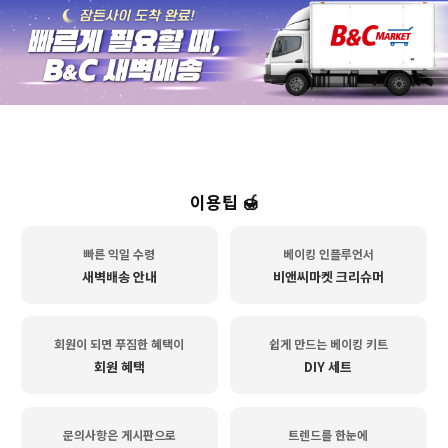
이용팁 🍯
빠른 익일 수령
베이킹 인플루언서
새벽배송 안내
비앤씨마켓 크리슈머
회원이 되면 푸짐한 혜택이
쉽게 만드는 베이킹 키트
회원 혜택
DIY 세트
문의사항은 게시판으로
트렌드를 한눈에