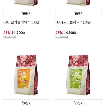
담기
담기
[BG]딸기젤리믹스(1kg)
[BG]포도젤리믹스(1kg)
25%
14,900
25%
14,900
원
원
20,000
원
20,000
원
담기
담기