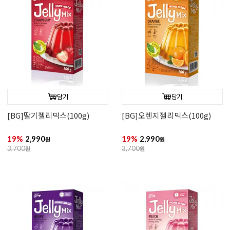
담기
담기
[BG]딸기젤리믹스(100g)
[BG]오렌지젤리믹스(100g)
19%
2,990
19%
2,990
원
원
3,700
원
3,700
원