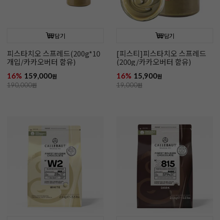
담기
담기
피스타치오 스프레드(200g*10
[피스티]피스타치오 스프레드
개입/카카오버터 함유)
(200g/카카오버터 함유)
16%
159,000
16%
15,900
원
원
190,000
원
19,000
원