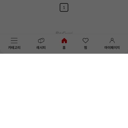
1
카테고리
레시피
홈
찜
마이페이지