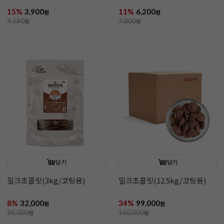
15%
3,900
11%
6,200
원
원
4,590
원
7,000
원
담기
담기
밀크초콜릿(3kg/코팅용)
밀크초콜릿(12.5kg/코팅용)
8%
32,000
34%
99,000
원
원
35,000
원
150,000
원